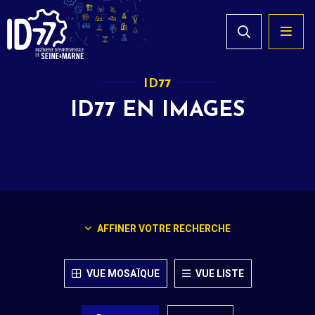
ID77
ID77 EN IMAGES
AFFINER VOTRE RECHERCHE
VUE MOSAÏQUE
VUE LISTE