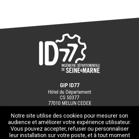
GIP ID77
Hôtel du Département
CS 50377
77010 MELUN CEDEX
Notre site utilise des cookies pour mesurer son
CONTACTEZ-NOUS
audience et améliorer votre expérience utilisateur.
Vous pouvez accepter, refuser ou personnaliser
Pour toute question :
leur installation sur votre poste, et à tout moment
01 64 14 73 56