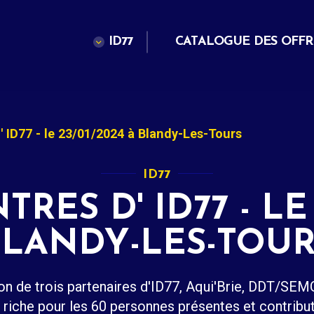
ID77
CATALOGUE DES OFFR
 ID77 - le 23/01/2024 à Blandy-Les-Tours
ID77
RES D' ID77 - LE 
BLANDY-LES-TOUR
on de trois partenaires d'ID77, Aqui'Brie, DDT/S
 riche pour les 60 personnes présentes et contributr