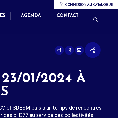
CONNEXION AU CATALOGUE
ES
AGENDA
CONTACT
23/01/2024 À
S
EMCV et SDESM puis à un temps de rencontres
ices d'ID77 au service des collectivités.