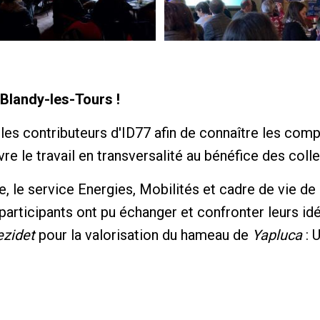
 Blandy-les-Tours !
es contributeurs d'ID77 afin de connaître les comp
e le travail en transversalité au bénéfice des colle
e, le service Energies, Mobilités et cadre de vie d
rticipants ont pu échanger et confronter leurs idée
zidet
pour la valorisation du hameau de
Yapluca
: 