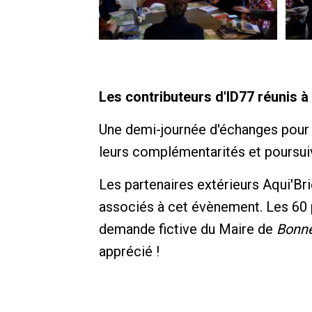
Les contributeurs d'ID77 réunis à
Une demi-journée d'échanges pour l
leurs complémentarités et poursuivr
Les partenaires extérieurs Aqui'Bri
associés à cet évènement. Les 60 pa
demande fictive du Maire de
Bonne
apprécié !